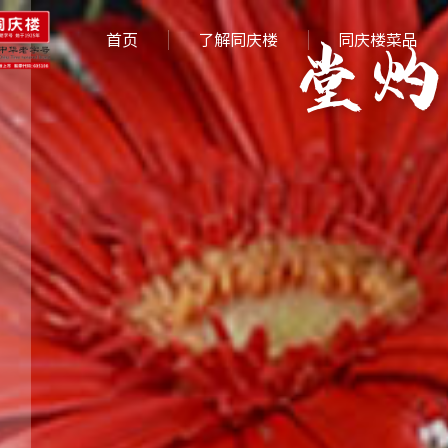
堂灼
首页
了解同庆楼
同庆楼菜品